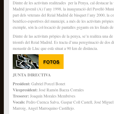
Dintre de les activitats realitzades per la Penya, cal destacar la 
Madrid juvenil (A) l’any 1998, la inauguració del Pavelló Muni
part dels veterans del Reial Madrid de bàsquet l’any 2000, la col
benèfico-esportives del municipi, a més de les activitats pròpie
exemple, són la col·locació de pantalles gegants en les finals 
Dintre de las activitats pròpies de la penya, se’n realitza una de
triomfs del Reial Madrid. Es tracta d’una peregrinació de dos di
monastir de Lluc que està situat a 90 km de distància.
JUNTA DIRECTIVA
President:
Gabriel Porcel Bonet
Vicepresident:
José Ramón Baeza Corrales
Tresorer:
Joaquín Morales Membrives
Vocals:
Pedro Cuenca Salva, Gaspar Coll Castell, José Miguel
Marroig, Angel Marroquino Castillejo.